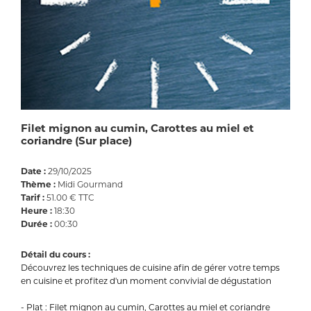
Filet mignon au cumin, Carottes au miel et
coriandre (Sur place)
Date :
29/10/2025
Thème :
Midi Gourmand
Tarif :
51.00 € TTC
Heure :
18:30
Durée :
00:30
Détail du cours :
Découvrez les techniques de cuisine afin de gérer votre temps
en cuisine et profitez d'un moment convivial de dégustation
- Plat : Filet mignon au cumin, Carottes au miel et coriandre